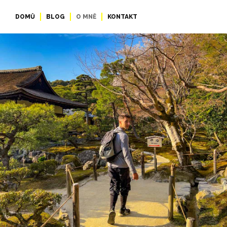
DOMŮ
BLOG
O MNĚ
KONTAKT