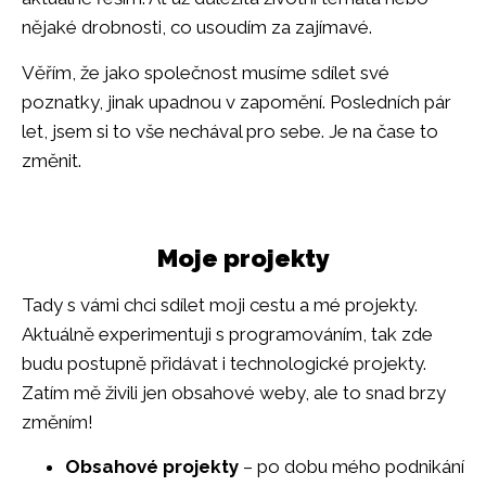
nějaké drobnosti, co usoudím za zajímavé.
Věřím, že jako společnost musíme sdílet své
poznatky, jinak upadnou v zapomění. Posledních pár
let, jsem si to vše nechával pro sebe. Je na čase to
změnit.
Moje projekty
Tady s vámi chci sdílet moji cestu a mé projekty.
Aktuálně experimentuji s programováním, tak zde
budu postupně přidávat i technologické projekty.
Zatím mě živili jen obsahové weby, ale to snad brzy
změním!
Obsahové projekty
– po dobu mého podnikání