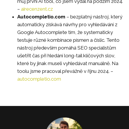
můj první AI tool, co jsem vydal na podzim 2024.
–
airecenzent.cz
Autocompletio.com
– bezplatný nástroj, který
automaticky získává návrhy pro vyhledávání z
Google Autocomplete tím, že systematicky
testuje různé kombinace písmen a číslic. Tento
nástroj především pomáhá SEO specialistům
ušetřit čas při hledání long-tail klíčových slov,
které by jinak museli vyhledávat manuálně. Na
toolu jsme pracoval převážně v říjnu 2024. –
autocompletio.com