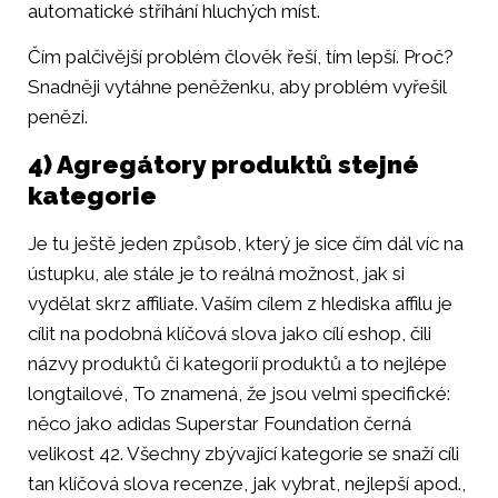
automatické stříhání hluchých míst.
Čím palčivější problém člověk řeší, tím lepší. Proč?
Snadněji vytáhne peněženku, aby problém vyřešil
penězi.
4) Agregátory produktů stejné
kategorie
Je tu ještě jeden způsob, který je sice čím dál víc na
ústupku, ale stále je to reálná možnost, jak si
vydělat skrz affiliate. Vaším cílem z hlediska affilu je
cílit na podobná klíčová slova jako cílí eshop, čili
názvy produktů či kategorií produktů a to nejlépe
longtailové, To znamená, že jsou velmi specifické:
něco jako adidas Superstar Foundation černá
velikost 42. Všechny zbývající kategorie se snaží cíli
tan klíčová slova recenze, jak vybrat, nejlepší apod.,