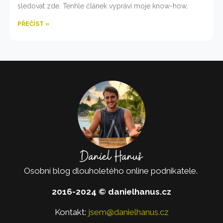
sledovat zde. Tenhle článek vypráví moje know-how,
PŘEČÍST »
Osobní blog dlouholetého online podnikatele.
2016-2024 © danielhanus.cz
Kontakt:
jsem@danielhanus.cz