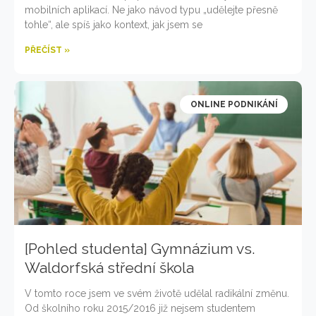
mobilních aplikací. Ne jako návod typu „udělejte přesně
tohle“, ale spíš jako kontext, jak jsem se
PŘEČÍST »
ONLINE PODNIKÁNÍ
[Pohled studenta] Gymnázium vs.
Waldorfská střední škola
V tomto roce jsem ve svém životě udělal radikální změnu.
Od školního roku 2015/2016 již nejsem studentem