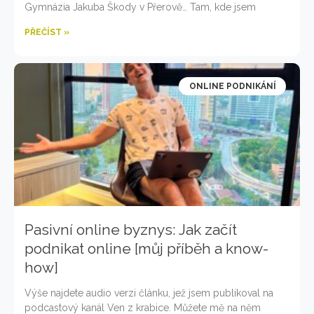
Gymnázia Jakuba Škody v Přerově… Tam, kde jsem
PŘEČÍST »
ONLINE PODNIKÁNÍ
Pasivní online byznys: Jak začít
podnikat online [můj příběh a know-
how]
Výše najdete audio verzi článku, jež jsem publikoval na
podcastový kanál Ven z krabice. Můžete mě na něm