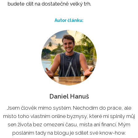
budete cílit na dostatečně velký trh.
Autor článku:
Daniel Hanuš
Jsem člověk mimo systém. Nechodím do práce, ale
místo toho vlastním online byznysy, které mi splnily můj
sen života bez omezení času, místa ani financí. Mým
posláním tady na blogu je sdílet své know-how.