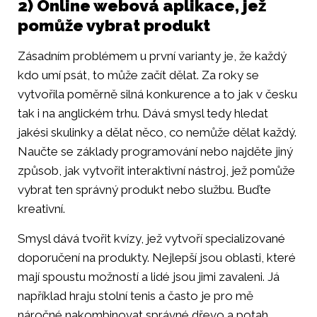
2) Online webová aplikace, jež
pomůže vybrat produkt
Zásadním problémem u první varianty je, že každý
kdo umí psát, to může začít dělat. Za roky se
vytvořila poměrně silná konkurence a to jak v česku
tak i na anglickém trhu. Dává smysl tedy hledat
jakési skulinky a dělat něco, co nemůže dělat každý.
Naučte se základy programování nebo najděte jiný
způsob, jak vytvořit interaktivní nástroj, jež pomůže
vybrat ten správný produkt nebo službu. Buďte
kreativní.
Smysl dává tvořit kvízy, jež vytvoří specializované
doporučení na produkty. Nejlepší jsou oblasti, které
mají spoustu možností a lidé jsou jimi zavaleni. Já
například hraju stolní tenis a často je pro mě
náročné nakombinovat správné dřevo a potah.