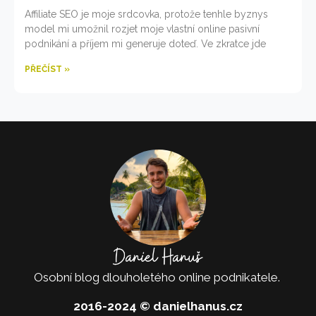
Affiliate SEO je moje srdcovka, protože tenhle byznys
model mi umožnil rozjet moje vlastní online pasivní
podnikání a příjem mi generuje doteď. Ve zkratce jde
PŘEČÍST »
Osobní blog dlouholetého online podnikatele.
2016-2024 © danielhanus.cz