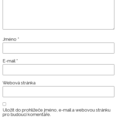
Jméno
*
E-mail
*
Webová stránka
Uložit do prohlížeče jméno, e-mail a webovou stránku
pro budoucí komentáře.